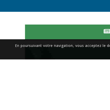
En poursuivant votre navigation, vous acceptez le 
ACTUALITÉS