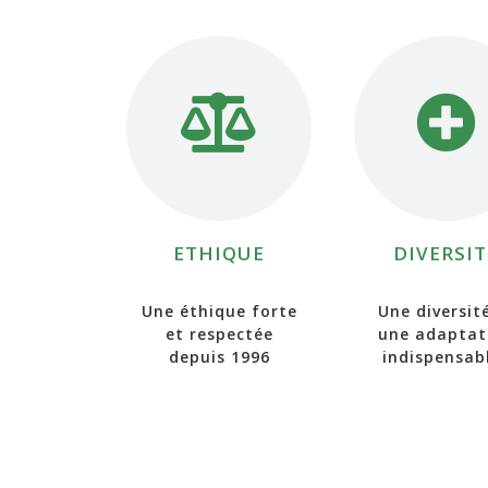
ETHIQUE
DIVERSIT
Une éthique forte
Une diversit
et respectée
une adaptat
depuis 1996
indispensab