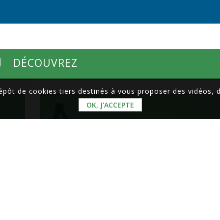
DÉCOUVREZ
dépôt de cookies tiers destinés à vous proposer des vidéos,
OK, J'ACCEPTE
AGENDA
ÉCONOMIQUE DU
TERRITOIRE