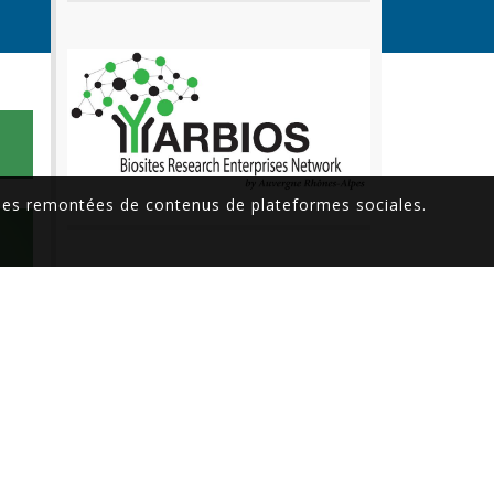
 des remontées de contenus de plateformes sociales.