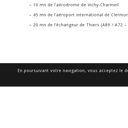
– 10 mn de l’aérodrome de Vichy-Charmeil
– 45 mn de l’aéroport international de Clermo
– 20 mn de l’échangeur de Thiers (A89 / A72 –
En poursuivant votre navigation, vous acceptez le 