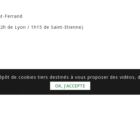
nt-Ferrand
 2h de Lyon / 1h15 de Saint-Etienne)
dépôt de cookies tiers destinés à vous proposer des vidéos,
OK, J'ACCEPTE