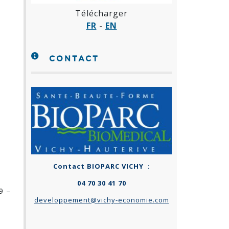
Télécharger
FR
-
EN
CONTACT
Contact BIOPARC VICHY :
04 70 30 41 70
9 –
developpement@vichy-economie.com