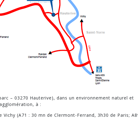
oparc – 03270 Hauterive), dans un environnement naturel et
agglomération, à :
de Vichy (A71 : 30 mn de Clermont-Ferrand, 3h30 de Paris; A8