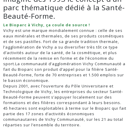
parc thématique dédié à la Santé-
Beauté-Forme.
Le Bioparc à Vichy, ça coule de source !
Vichy est une marque mondialement connue : celle de ses
eaux minérales et thermales, de ses produits cosmétiques
et de ses pastilles. Fort de sa grande tradition thermale,
l’agglomération de Vichy a su diversifier très tôt ce type
d’activités autour de la santé, de la cosmétique, et plus
récemment de la remise en forme et de l’économie du
sport.La communauté d’agglomération Vichy Communauté a
fait du Bioparc son produit d’appel pour la filière Santé-
Beauté-Forme, forte de 70 entreprises et 1.500 emplois sur
le bassin économique.
Depuis 2001, avec l’ouverture du Pôle Universitaire et
Technologique de Vichy, les entreprises du secteur Santé-
Beauté-Forme peuvent s’appuyer localement sur des
formations et des filières correspondant à leurs besoins.
45 hectares sont exploitables à terme sur le Bioparc qui fait
partie des 17 zones d’activités économiques
communautaires de Vichy Communauté, sur les 21 au total
réparties sur l’ensemble du territoire.