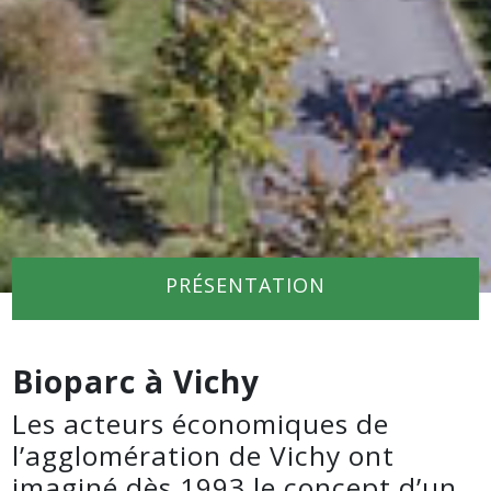
PRÉSENTATION
Bioparc à Vichy
Les acteurs économiques de
l’agglomération de Vichy ont
imaginé dès 1993 le concept d’un