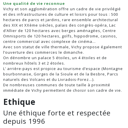
Une qualité de vie reconnue
Vichy et son agglomération offre un cadre de vie privilégié
et des infrastructures de culture et loisirs pour tous : 500
hectares de parcs et jardins, rare ensemble architectural
des XIX et XXème siècles, palais des congrès-opéra, Lac
d’Allier de 120 hectares avec berges aménagées, Centre
Omnisports de 120 hectares, golfs, hippodrome, casinos,
centre commercial avec complexe de cinéma…
Avec son statut de ville thermale, Vichy propose également
l’ouverture des commerces le dimanche.
On dénombre un palace 5 étoiles, un 4 étoiles et de
nombreux hôtels 3 et 2 étoiles.
L’ arrière-pays est propice au tourisme d’espace (Montagne
bourbonnaise, Gorges de la Sioule et de la Besbre, Parcs
naturels des Volcans et du Livradois-Forez…).
De nombreuses communes de toute taille à proximité
immédiate de Vichy permettent de choisir son cadre de vie.
Ethique
Une éthique forte et respectée
depuis 1996